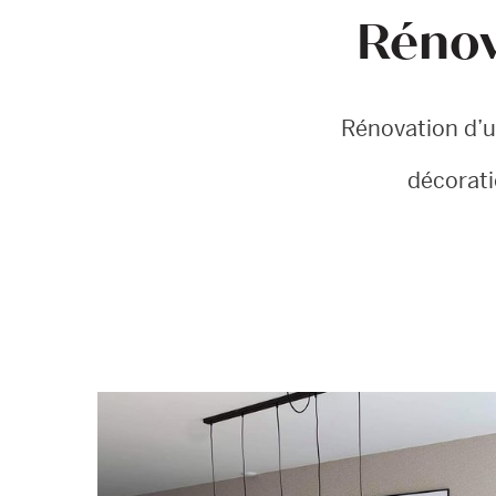
Rénov
Rénovation d’un
décorati