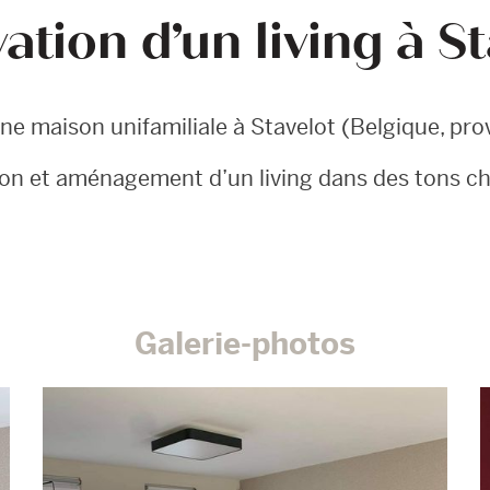
ation d’un living à St
e maison unifamiliale à Stavelot (Belgique, pro
on et aménagement d’un living dans des tons c
Galerie-photos