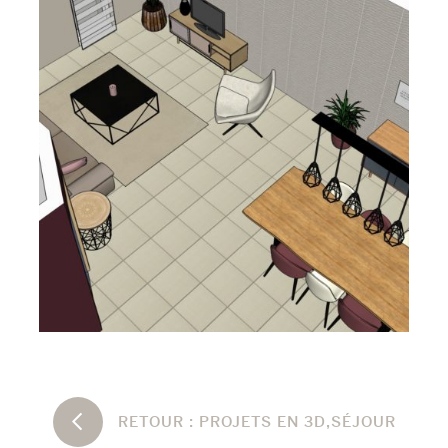
RETOUR :
PROJETS EN 3D
,
SÉJOUR