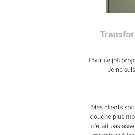
Transfor
Pour ce joli proj
Je ne suis
Mes clients souh
douche plus mod
n’était pas asse