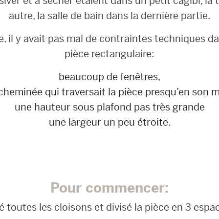
iver et à sécher étaient dans un petit cagibi, la 
autre, la salle de bain dans la dernière partie.
 il y avait pas mal de contraintes techniques d
pièce rectangulaire:
beaucoup de fenêtres,
cheminée qui traversait la pièce presqu’en son mi
une hauteur sous plafond pas très grande
une largeur un peu étroite.
Pour commencer:
é toutes les cloisons et divisé la pièce en 3 espac