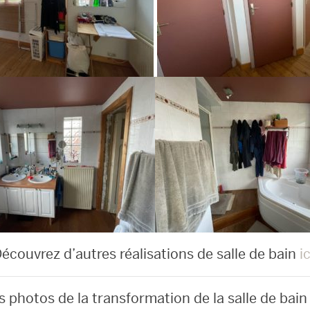
écouvrez d’autres réalisations de salle de bain
ic
es photos de la transformation de la salle de bain