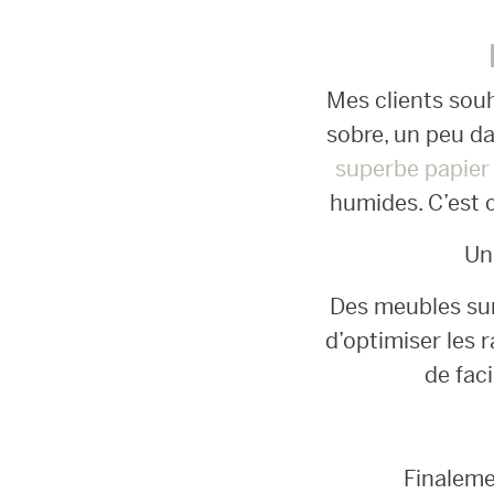
Mes clients sou
sobre, un peu da
superbe papier
humides. C’est c
Un 
Des meubles sur 
d’optimiser les r
de faci
Finaleme