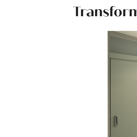
Transform