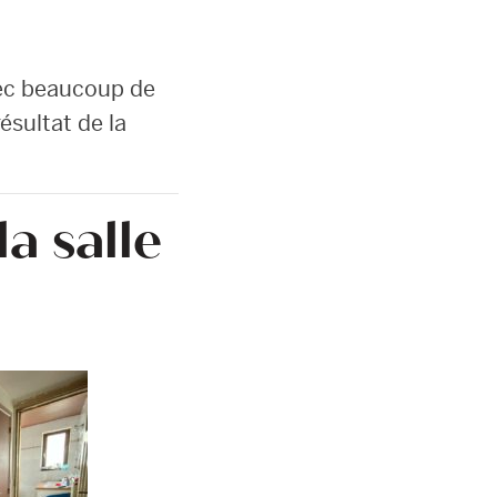
vec beaucoup de
ésultat de la
a salle