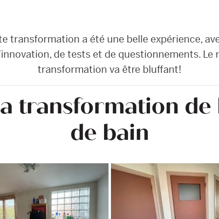
te transformation a été une belle expérience, a
d’innovation, de tests et de questionnements. Le r
transformation va être bluffant!
la transformation de l
de bain