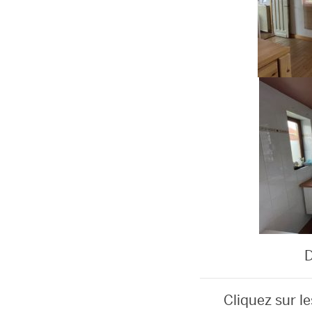
D
Cliquez sur l