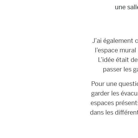
une sall
J’ai également 
l’espace mural 
L’idée était d
passer les g
Pour une questi
garder les évacu
espaces présents.
dans les différe