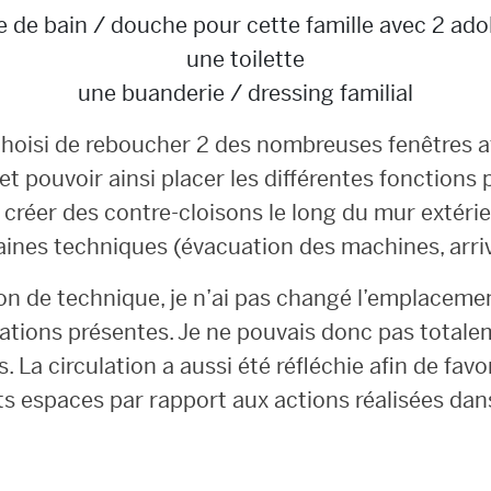
e de bain / douche pour cette famille avec 2 ad
une toilette
une buanderie / dressing familial
choisi de reboucher 2 des nombreuses fenêtres a
et pouvoir ainsi placer les différentes fonctions 
e créer des contre-cloisons le long du mur extérie
aines techniques (évacuation des machines, arri
on de technique, je n’ai pas changé l’emplacemen
ations présentes. Je ne pouvais donc pas totale
 La circulation a aussi été réfléchie afin de fav
nts espaces par rapport aux actions réalisées da