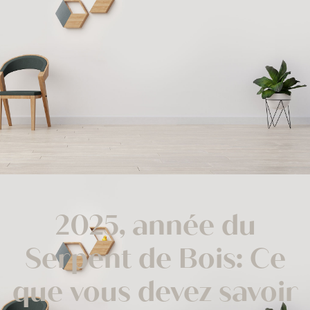
2025, année du
Serpent de Bois: Ce
que vous devez savoir