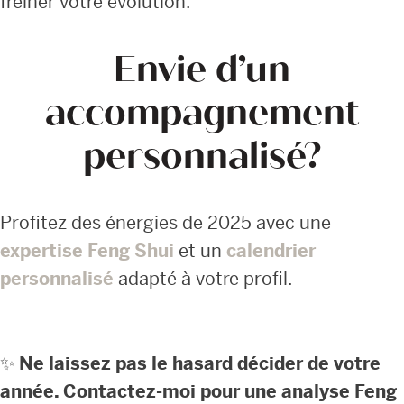
freiner votre évolution.
Envie d’un
accompagnement
personnalisé?
Profitez des énergies de 2025 avec une
expertise Feng Shui
et un
calendrier
personnalisé
adapté à votre profil.
✨
Ne laissez pas le hasard décider de votre
année. Contactez-moi pour une analyse Feng