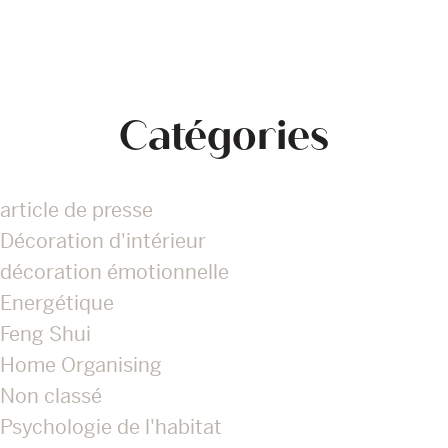
Catégories
article de presse
Décoration d'intérieur
décoration émotionnelle
Energétique
Feng Shui
Home Organising
Non classé
Psychologie de l'habitat