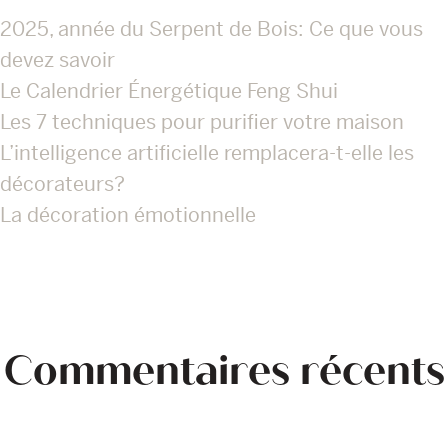
2025, année du Serpent de Bois: Ce que vous
devez savoir
Le Calendrier Énergétique Feng Shui
Les 7 techniques pour purifier votre maison
L’intelligence artificielle remplacera-t-elle les
décorateurs?
La décoration émotionnelle
Commentaires récents