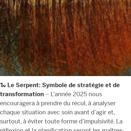
🐍
Le Serpent: Symbole de stratégie et de
transformation
– L’année 2025 nous
encouragera à prendre du recul, à analyser
chaque situation avec soin avant d’agir et,
surtout, à éviter toute forme d’impulsivité. La
réflexion et la planification seront les maîtres-