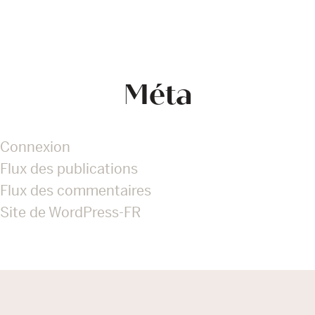
Méta
Connexion
Flux des publications
Flux des commentaires
Site de WordPress-FR