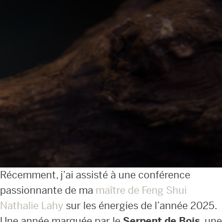
Récemment, j’ai assisté à une conférence
passionnante de ma
maître de Feng Shui
Nathalie Lahy
sur les énergies de l’année 2025.
Une année marquée par le
Serpent de Bois
, une