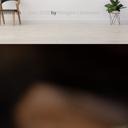
Posted on
11 mars 2025
by
Morgane Lieutenant