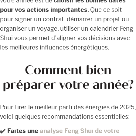
votre année est de
choisir les bonnes dates
pour vos actions importantes
. Que ce soit
pour signer un contrat, démarrer un projet ou
organiser un voyage, utiliser un calendrier Feng
Shui vous permet d’aligner vos décisions avec
les meilleures influences énergétiques.
Comment bien
préparer votre année?
Pour tirer le meilleur parti des énergies de 2025,
voici quelques recommandations essentielles:
✔️
Faites une
analyse Feng Shui de votre